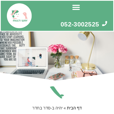
ילוג
תוכן
052-3002525
דף הבית
»
יהיה ב-סדר בחדר