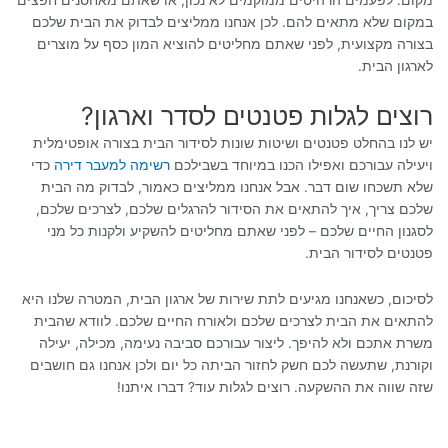
במקום שלא מתאים להם. לכן אנחנו ממליצים לבדוק את הבית שלכם
בצורה מקצועית, לפני שאתם מחליטים להוציא המון כסף על מוצרים
לארגון הבית.
רוצים לגלות פטנטים לסדר וארגון?
יש לנו בהחלט פטנטים ושיטות שונות לסידור הבית בצורה אופטימלית
ויעילה עבורכם ואפילו הכנו במיוחד בשבילכם
רשימה למעבר דירה
כדי
שלא תשכחו שום דבר. אבל אנחנו ממליצים כאמור, לבדוק מה הבית
שלכם צריך, איך להתאים את הסידור להרגלים שלכם, לצרכים שלכם,
לסגנון החיים שלכם – לפני שאתם מחליטים להשקיע ולקנות כל מני
פטנטים לסידור הבית.
לסיכום
, כשאנחנו מגיעים לתת שירות של ארגון הבית, המטרה שלנו היא
להתאים את הבית לצרכים שלכם ולאורח החיים שלכם. לוודא שהבית
משרת אתכם ולא להיפך. ליצור עבורכם סביבה נעימה, מכילה, יעילה
וקורנת, שתעשה לכם חשק לחזור הביתה כל יום ולכן אנחנו גם חושבים
שזה שווה את ההשקעה. רוצים לגלות עוד? דברו איתנו!