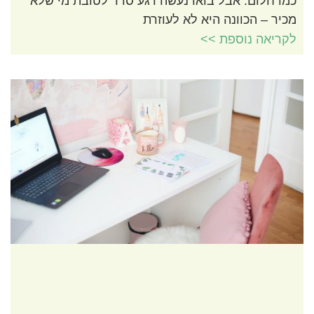
כמו חלום. אבל בואו נעשה רגע סדר לטובת מי שלא
מכיר – הכוונה היא לא לעוזרת
לקריאה נוספת >>