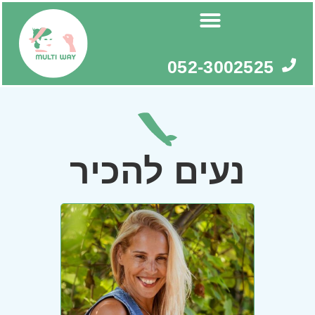
ילוג
תוכן
052-3002525
נעים להכיר