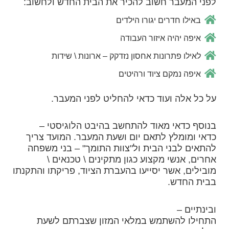
לפני המעבר חשוב להכיר את הבית החדש ולחשוב:
באילו חדרים יגורו הילדים
איפה יהיה איזור העבודה
לאילו פתרונות אחסון נזדקק – ארונות \ שידות
איפה נמקם ציוד ורהיטים
על כל אלה ועוד כדאי להחליט לפני המעבר.
בנוסף כדאי מאוד להתחשב בהיבט הלוגיסטי –
כדאי ומומלץ לתאם יום ושעת המעבר. המועד צריך
להתאים לבני הבית ול"צוות התומך" – בני משפחה
אחרים, אנשי מקצוע כגון מתקינים \ טכנאים \
מובילים, אשר יסייעו בהעברת הציוד, פריקתו והתקנתו
בבית החדש.
ובינתיים –
התחילו להשתמש במלאי המזון שצברתם לשעת