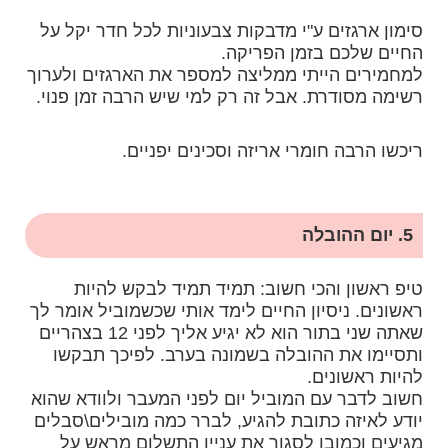
סימון ארגזים ע"י מדבקות צבעוניות לכל חדר יקל על
החיים שלכם בזמן הפריקה.
למחמירים הייתי ממליצה למספר את הארגזים ולערוך
רשימה מסודרת. אבל זה רק למי שיש הרבה זמן פנוי.
ריכשו הרבה חומרי אריזה וסכינים יפניים.
5. יום ההובלה
טיפ ראשון והכי חשוב: תמיד תמיד לבקש להיות
ראשונים. ניסיון החיים לימד אותי שכשמוביל אומר לך
שאתה שני בתור הוא לא יגיע אליך לפני 12 בצהריים
ותסיימו את ההובלה בשמונה בערב. לפיכך תבקשו
להיות ראשונים.
חשוב לדבר עם המוביל יום לפני המעבר ולוודא שהוא
יודע לאיזה כתובת להגיע, לברר כמה מובילים\סבלים
מגיעים וכמובן לסגור את עניין התשלום מראש על