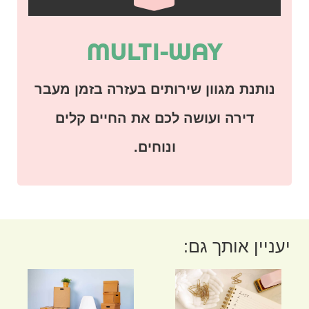
MULTI-WAY
נותנת מגוון שירותים בעזרה בזמן מעבר
דירה ועושה לכם את החיים קלים
ונוחים.
קודם
הב
הקודם
הבא
יעניין אותך גם:
חמש עצות של זהב לגיל הזהב
מעבר דירה